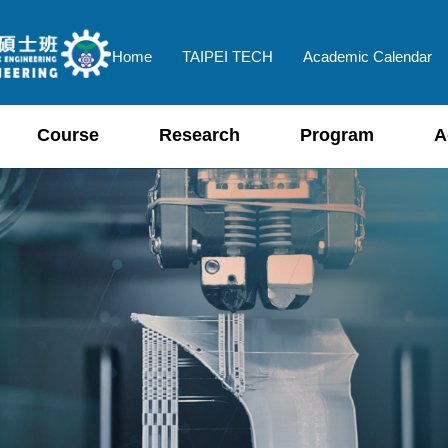
Home
TAIPEI TECH
Academic Calendar
Course
Research
Program
A