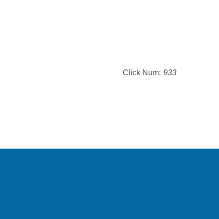
Click Num:
933