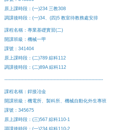
原上課時段：(一)234 三教308
調課後時段：(一)34、(四)5 教室待教務處安排
課程名稱：專業基礎實習(二)
開課班級：機械一甲
課號：341404
原上課時段：(二)789 綜科112
調課後時段：(二)89A 綜科112
------------------------------
------------------------------
--------
課程名稱：銲接冶金
開課班級：機電所、製科所、機械自動化外生專班
課號：345675
原上課時段：(三)567 綜科110-1
調課後時段：(一)234 綜科110-2