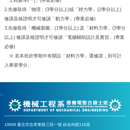
「工程數學(一)」(專業必修)
2.先修取得「物理」(3學分以上)或「靜力學」(2學分以上)
修課及格證明才可修讀「動力學」(專業必修)
3.先修取得「機械製圖」(1學分以上) 及「材料力學」(3學分
以上) 修課及格證明才可修讀「電腦輔助設計及實習」(專業
必修)
※ 若本班於學期中有開設「材料力學」選修課，則可計
入畢業學分。
:::
10608 臺北市忠孝東路三段一號 綜合科館116室