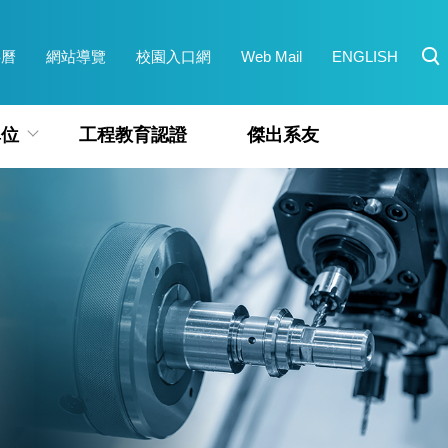
事曆
網站導覽
校園入口網
Web Mail
ENGLISH
單位
工程教育認證
傑出系友