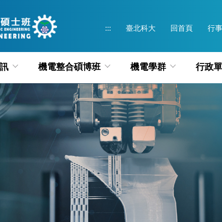
:::
臺北科大
回首頁
行
訊
機電整合碩博班
機電學群
行政