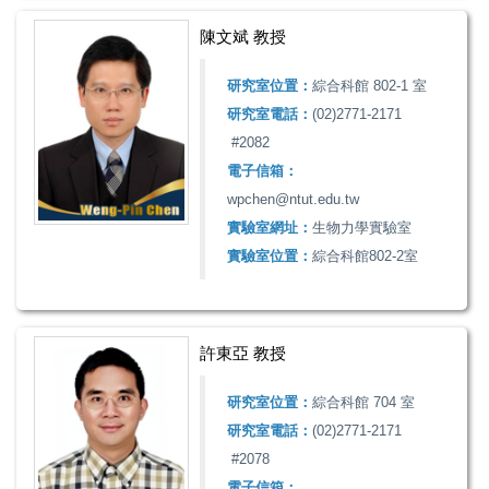
陳文斌 教授
研究室位置：
綜合科館 802-1 室
研究室電話：
(02)2771-2171
#2082
電子信箱：
wpchen@ntut.edu.tw
實驗室網址：
生物力學實驗室
實驗室位置：
綜合科館802-2室
許東亞 教授
研究室位置：
綜合科館 704 室
研究室電話：
(02)2771-2171
#2078
電子信箱：