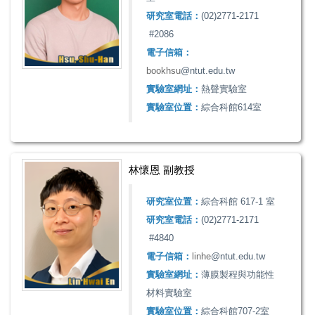
研究室電話：
(02)2771-2171
#2086
電子信箱：
bookhsu
@ntut.edu.tw
實驗室網址：
熱聲實驗室
實驗室位置：
綜合科館614室
林懷恩 副教授
研究室位置：
綜合科館 617-1 室
研究室電話：
(02)2771-2171
#4840
電子信箱：
linhe
@ntut.edu.tw
實驗室網址：
薄膜製程與功能性
材料實驗室
實驗室位置：
綜合科館707-2室