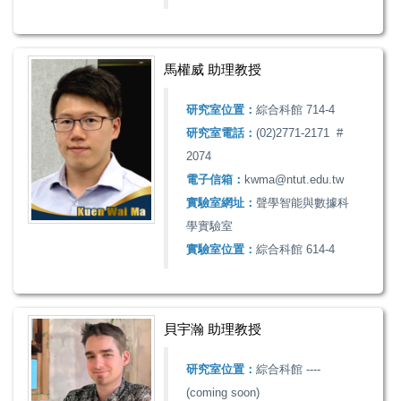
馬權威 助理教授
研究室位置：
綜合科館 714-4
研究室電話：
(02)2771-2171 #
2074
電子信箱：
kwma@ntut.edu.tw
實驗室網址：
聲學智能與數據科
學實驗室
實驗室位置：
綜合科館 614-4
貝宇瀚 助理教授
研究室位置：
綜合科館 ----
(coming soon)