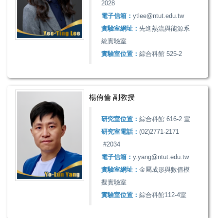
2028
電子信箱：
ytlee@ntut.edu.tw
實驗室網址：
先進熱流與能源系
統實驗室
實驗室位置：
綜合科館 525-2
楊侑倫 副教授
研究室位置：
綜合科館 616-2 室
研究室電話：
(02)2771-2171
#2034
電子信箱：
y.yang@ntut.edu.tw
實驗室網址：
金屬成形與數值模
擬實驗室
實驗室位置：
綜合科館112-4室