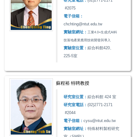
研究室電話：
(02)2771-2171
#2075
電子信箱：
chchting@ntut.edu.tw
實驗室網址：
工業
4.0+
生成式
AI
科
技落地產業應用技術開發與導入
實驗室位置：
綜合科館420、
225-5室
蘇程裕 特聘教授
研究室位置：
綜合科館 424 室
研究室電話：
(02)2771-2171
#2044
電子信箱：
cysu@ntut.edu.tw
實驗室網址：
特殊材料製程研究
室（
SMPL)