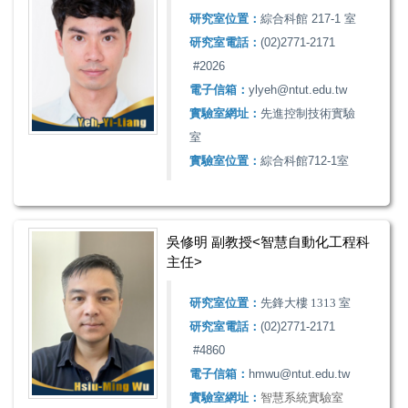
研究室位置：
綜合科館 217-1 室
研究室電話：
(02)2771-2171
#2026
電子信箱：
ylyeh
@ntut.edu.tw
實驗室網址：
先進控制技術實驗
室
實驗室位置：
綜合科館712-1室
吳修明 副教授<智慧自動化工程科
主任>
研究室位置：
先鋒大樓 1313 室
研究室電話：
(02)2771-2171
#4860
電子信箱：
hmwu
@ntut.edu.tw
實驗室網址：
智慧系統實驗室