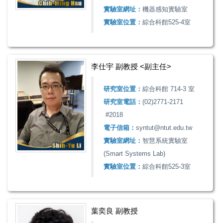
實驗室網址：
機器感知實驗室
實驗室位置：
綜合科館525-4室
李仕宇 副教授 <副主任>
研究室位置：
綜合科館 714-3 室
研究室電話：
(02)2771-2171
#2018
電子信箱：
syntut
@ntut.edu.tw
實驗室網址：
智慧系統實驗室
(Smart Systems Lab)
實驗室位置：
綜合科館525-3室
葉奕良 副教授