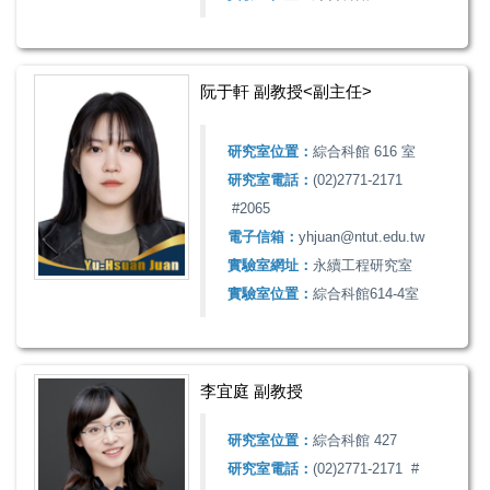
阮于軒 副教授<副主任>
研究室位置：
綜合科館 616 室
研究室電話：
(02)2771-2171
#2065
電子信箱：
yhjuan@ntut.edu.tw
實驗室網址：
永續工程研究室
實驗室位置：
綜合科館614-4室
李宜庭 副教授
研究室位置：
綜合科館 427
研究室電話：
(02)2771-2171 #