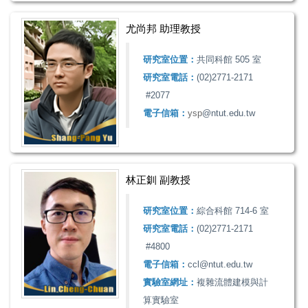
尤尚邦 助理教授
研究室位置：
共同科館 505 室
研究室電話：
(02)2771-2171
#2077
電子信箱：
ysp
@ntut.edu.tw
林正釧 副教授
研究室位置：
綜合科館 714-6 室
研究室電話：
(02)2771-2171
#4800
電子信箱：
ccl@ntut.edu.tw
實驗室網址：
複雜流體建模與計
算實驗室