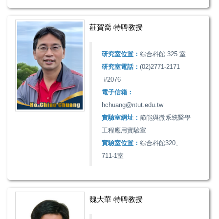
莊賀喬 特聘教授
研究室位置：
綜合科館 325 室
研究室電話：
(02)2771-2171
#2076
電子信箱：
hchuang
@n
tut.edu.tw
實驗室網址：
節能與微系統醫學
工程應用實驗室
實驗室位置：
綜合科館320、
711-1室
魏大華 特聘教授