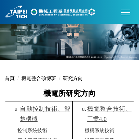
跳
到
主
要
內
容
區
首頁
機電整合碩博班
研究方向
機電所研究方向
自動控制技術、智
機電整合技術、
慧機械
工業4.0
控制系統技術
機構系統技術