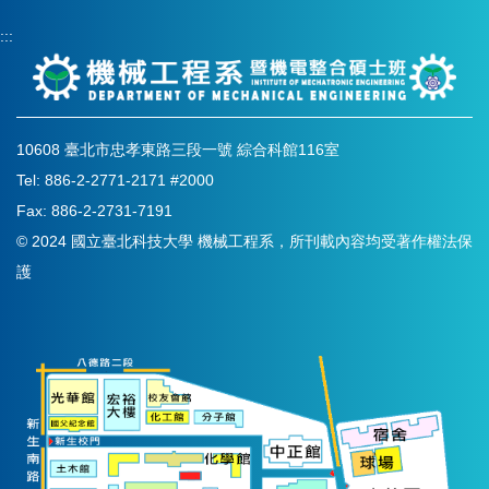
:::
10608 臺北市忠孝東路三段一號 綜合科館116室
Tel: 886-2-2771-2171 #2000
Fax: 886-2-2731-7191
© 2024 國立臺北科技大學 機械工程系，所刊載內容均受著作權法保
護