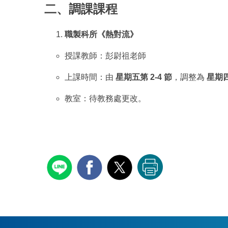
二、調課課程
職製科所《熱對流》
授課教師：彭尉祖老師
上課時間：由
星期五第 2-4 節
，調整為
星期四
教室：待教務處更改。