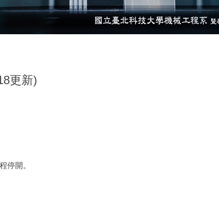
8更新)
程停開。