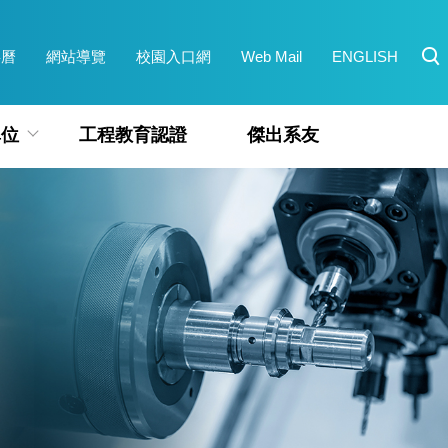
事曆
網站導覽
校園入口網
Web Mail
ENGLISH
單位
工程教育認證
傑出系友