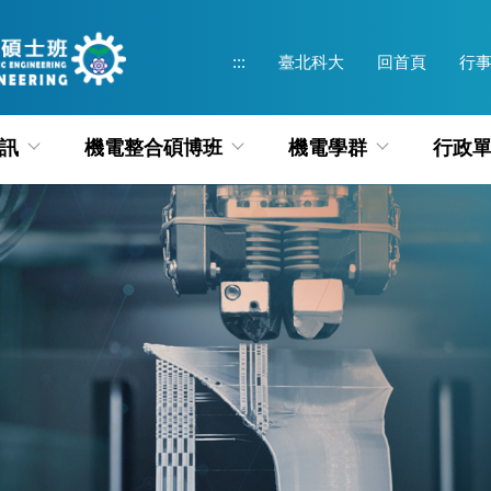
:::
臺北科大
回首頁
行
訊
機電整合碩博班
機電學群
行政