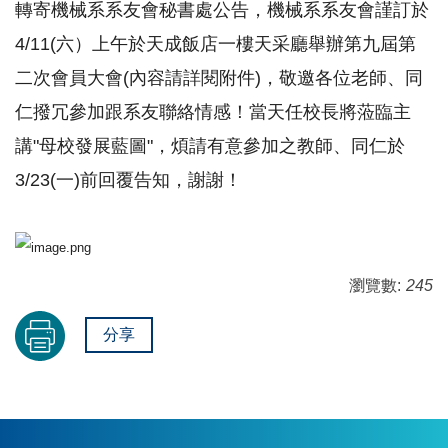
轉寄機械系系友會秘書處公告，機械系系友會謹訂於
4/11(六）
上午於天成飯店一樓天采廳舉辦第九屆第
二次會員大會(
內容請詳閱附件)，敬邀各位老師、同
仁撥冗參加跟系友聯絡情感！
當天任校長將蒞臨主
講"母校發展藍圖"，
煩請有意參加之教師、
同仁於
3/23(一)前回覆告知，謝謝！
瀏覽數:
245
分享