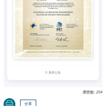
© 系所公告
瀏覽數:
204
分享