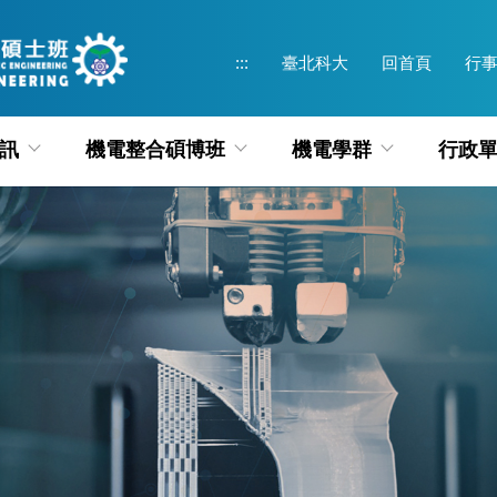
:::
臺北科大
回首頁
行
訊
機電整合碩博班
機電學群
行政