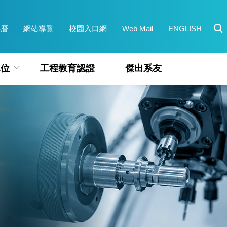
事曆
網站導覽
校園入口網
Web Mail
ENGLISH
單位
工程教育認證
傑出系友