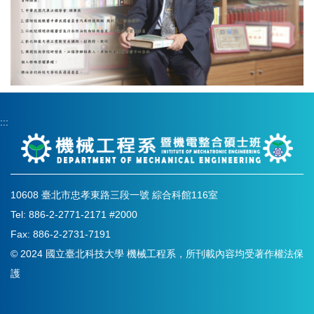
:::
10608 臺北市忠孝東路三段一號 綜合科館116室
Tel: 886-2-2771-2171 #2000
Fax: 886-2-2731-7191
© 2024 國立臺北科技大學 機械工程系，所刊載內容均受著作權法保
護