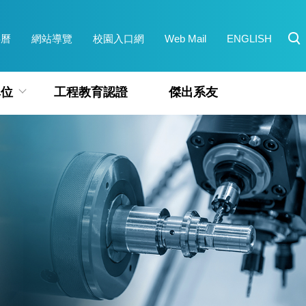
事曆
網站導覽
校園入口網
Web Mail
ENGLISH
單位
工程教育認證
傑出系友