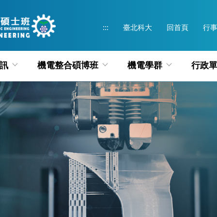
:::
臺北科大
回首頁
行
訊
機電整合碩博班
機電學群
行政