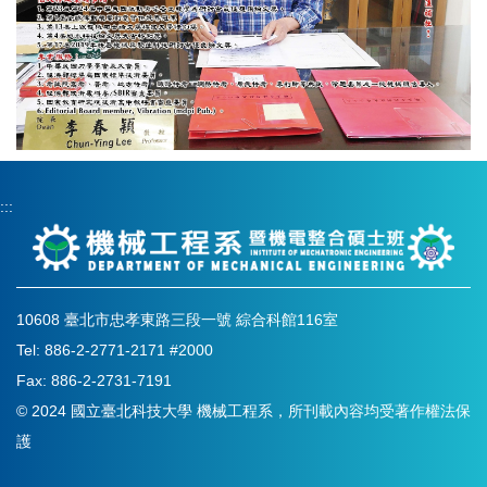
:::
10608 臺北市忠孝東路三段一號 綜合科館116室
Tel: 886-2-2771-2171 #2000
Fax: 886-2-2731-7191
© 2024 國立臺北科技大學 機械工程系，所刊載內容均受著作權法保
護